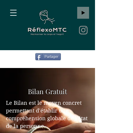
Partager
Bilan Gratuit
Le Bilan est le moyen concret
permettant d'établir une
compréhension globale de l'état
de la personne.