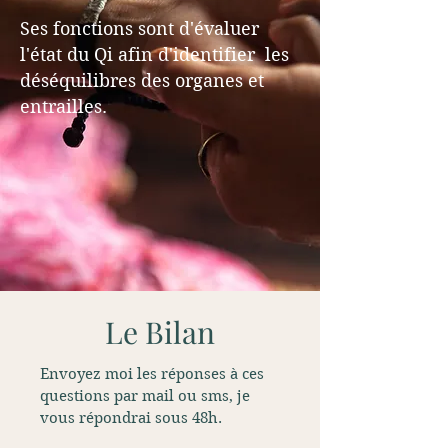
Ses fonctions sont d'évaluer
l'état du Qi afin d'identifier les
déséquilibres des organes et
entrailles.
Le Bilan
Envoyez moi les réponses à ces
questions par mail ou sms, je
vous répondrai sous 48h.