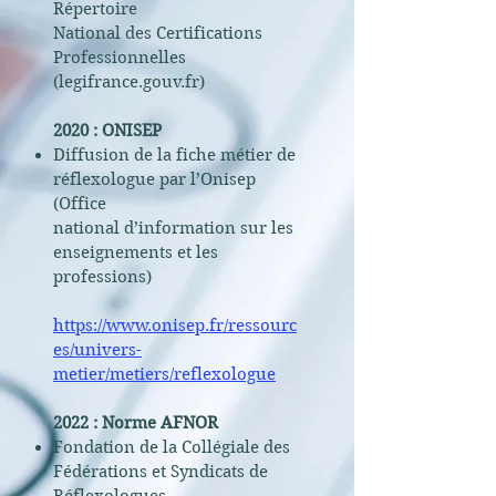
Répertoire
National des Certifications
Professionnelles
(legifrance.gouv.fr)
2020 : ONISEP
Diffusion de la fiche métier de
réflexologue par l’Onisep
(Office
national d’information sur les
enseignements et les
professions)
https://www.onisep.fr/ressourc
es/univers-
metier/metiers/reflexologue
2022 : Norme AFNOR
Fondation de la Collégiale des
Fédérations
et Syndicats de