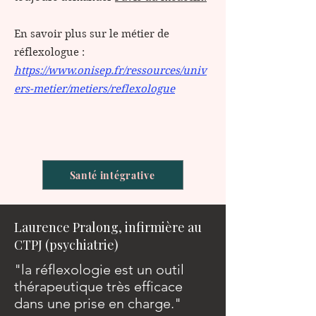
En savoir plus sur le métier de
réflexologue :​
https://www.onisep.fr/ressources/univ
ers-metier/metiers/reflexologue
Santé intégrative
Laurence Pralong, infirmière au
CTPJ (psychiatrie)
"la réflexologie est un outil
thérapeutique très efficace
dans une prise en charge."