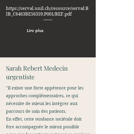
https://serval.unil.ch/resource/serval:B
IB_C6463BE56359.P001/REF.pdf
Lire plus
Sarah Rebert Medecin
urgentiste
"Il existe une forte appétence pour les
approches complémentaires, ce qui
nécessite de mieux les intégrer aux
parcours de soin des patients.
En effet, cette tendance sociétale doit
être accompagnée le mieux possible